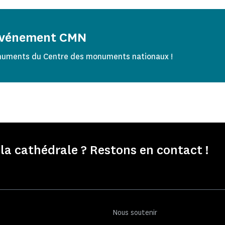
 événement CMN
numents du Centre des monuments nationaux !
la cathédrale ? Restons en contact !
Nous soutenir