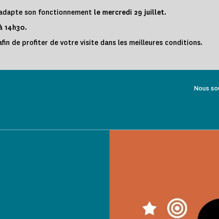
s adapte son fonctionnement
le
mercredi 29 juillet
.
 à
14h30
.
fin de profiter de votre visite dans les meilleures conditions.
Nous so