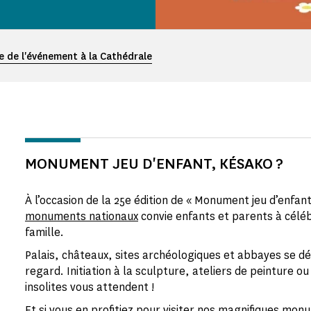
 de l'événement à la Cathédrale
MONUMENT JEU D'ENFANT, KÉSAKO ?
À l’occasion de la 25e édition de « Monument jeu d’enfant
monuments nationaux
convie enfants et parents à cél
famille.
Palais, châteaux, sites archéologiques et abbayes se d
regard. Initiation à la sculpture, ateliers de peinture ou
insolites vous attendent !
Et si vous en profitiez pour visiter nos magnifiques mo