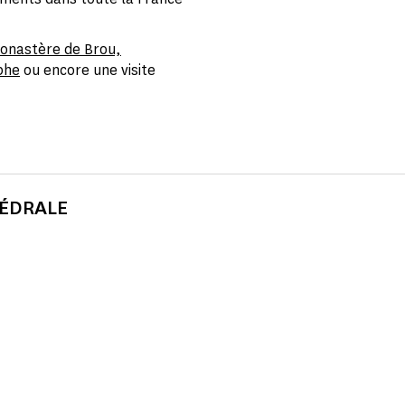
onastère de Brou,
phe
ou encore une visite
HÉDRALE