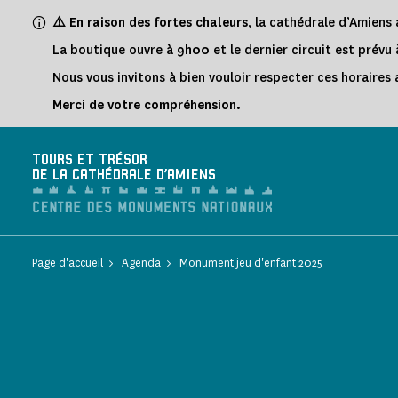
Panneau de gestion des cookies
⚠️ En raison des fortes chaleurs
, la cathédrale d’Amien
La boutique ouvre à
9h00
et le dernier circuit est prévu
Nous vous invitons à bien vouloir respecter ces horaires a
Merci de votre compréhension.
TOURS ET TRÉSOR
DE LA CATHÉDRALE D'AMIENS
Page d'accueil
Agenda
Monument jeu d'enfant 2025