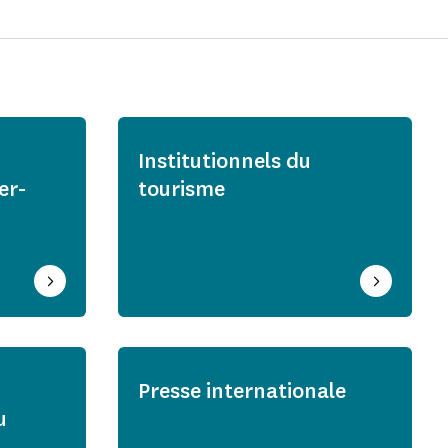
Institutionnels du
er-
tourisme
Presse internationale
u