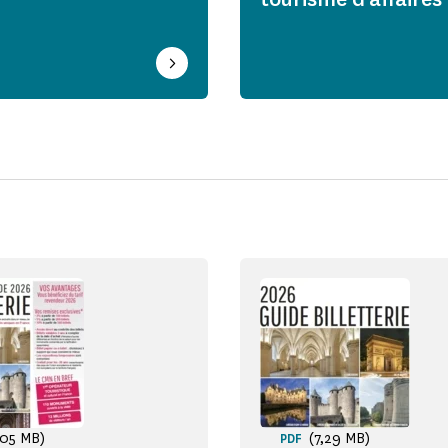
,05 MB)
(7,29 MB)
PDF