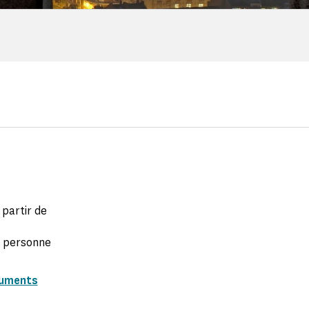
 partir de
r personne
numents