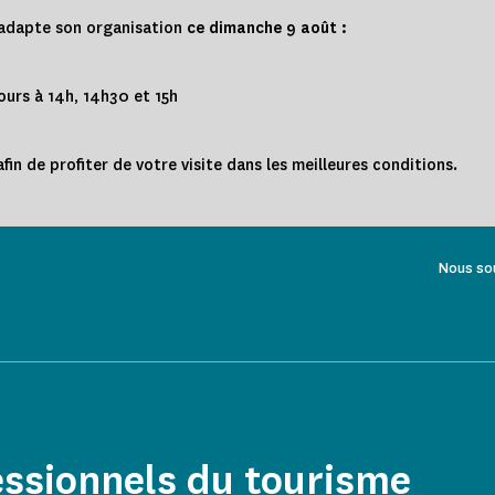
 adapte son organisation
ce
dimanche 9 août :
tours à 14h, 14h30 et 15h
fin de profiter de votre visite dans les meilleures conditions.
Nous so
essionnels du tourisme