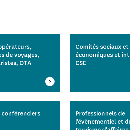
opérateurs,
Comités sociaux et
s de voyages,
économiques et int
ristes, OTA
CSE
 conférenciers
Professionnels de
l'évènementiel et d
tourisme d'affaires