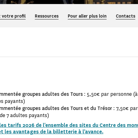
 votre profil
Ressources
Pour aller plus loin
Contacts
6
ommentée groupes adultes des Tours
: 5,50€ par personne (à
es payants)
ommentée groupes adultes des Tours
et du Trésor
: 7,50€ pa
 de 7 adultes payants)
les tarifs 2026 de l'ensemble des sites du Centre des mo
t les avantages de la billetterie à l'avance.