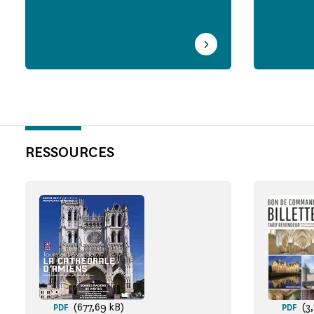
RESSOURCES
(677,69 kB)
(3
PDF
PDF