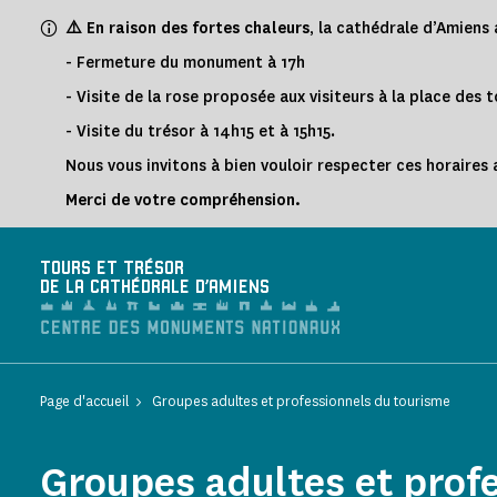
Panneau de gestion des cookies
⚠️ En raison des fortes chaleurs
, la cathédrale d’Amiens
- Fermeture du monument à 17h
- Visite de la rose proposée aux visiteurs à la place des 
- Visite du trésor à 14h15 et à 15h15.
Nous vous invitons à bien vouloir respecter ces horaires a
Merci de votre compréhension.
TOURS ET TRÉSOR
DE LA CATHÉDRALE D'AMIENS
Page d'accueil
Groupes adultes et professionnels du tourisme
Groupes adultes et prof