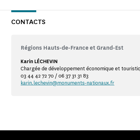
CONTACTS
Régions Hauts-de-France et Grand-Est
Karin LÉCHEVIN
Chargée de développement économique et touristi
03 44 42 72 70 / 06 37 31 31 83
karin.lechevin@monuments-nationaux.fr