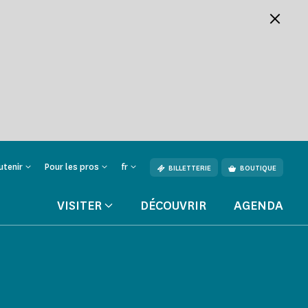
utenir
Pour les pros
fr
BILLETTERIE
BOUTIQUE
VISITER
DÉCOUVRIR
AGENDA