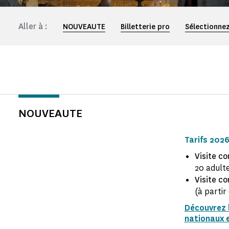
Aller à :
NOUVEAUTE
Billetterie pro
Sélectionnez
NOUVEAUTE
Tarifs 202
Visite c
20 adult
Visite c
(à partir
Découvrez 
nationaux e