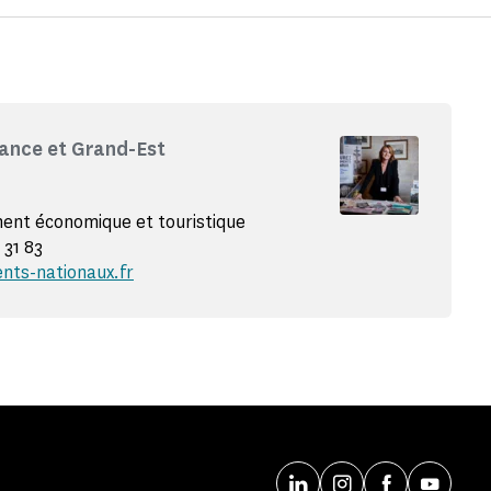
ance et Grand-Est
nt économique et touristique
 31 83
nts-nationaux.fr