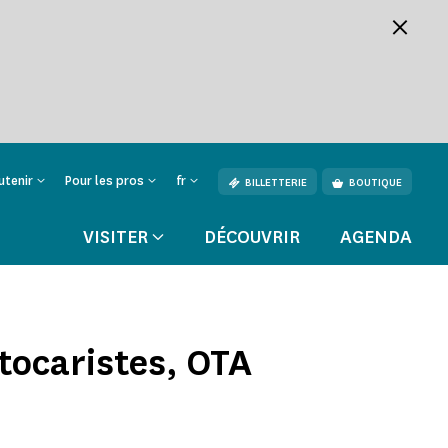
utenir
Pour les pros
fr
BILLETTERIE
BOUTIQUE
VISITER
DÉCOUVRIR
AGENDA
tocaristes, OTA