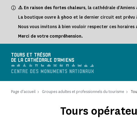
Panneau de gestion des cookies
⚠️ En raison des fortes chaleurs
, la cathédrale d’Amien
La boutique ouvre à
9h00
et le dernier circuit est prévu
Nous vous invitons à bien vouloir respecter ces horaires a
Merci de votre compréhension.
TOURS ET TRÉSOR
DE LA CATHÉDRALE D'AMIENS
Page d'accueil
Groupes adultes et professionnels du tourisme
Tou
Tours opérateu