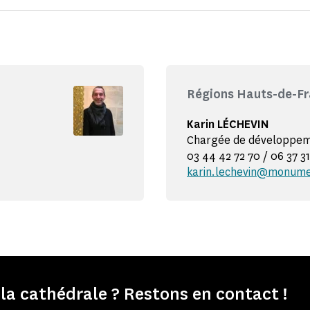
Régions Hauts-de-Fr
Karin LÉCHEVIN
Chargée de développeme
03 44 42 72 70 / 06 37 31
karin.lechevin@monume
la cathédrale ? Restons en contact !