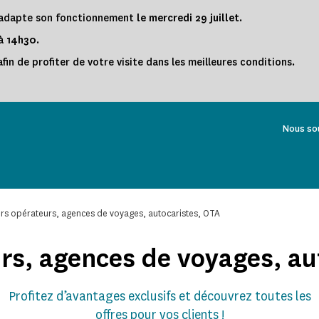
s adapte son fonctionnement
le
mercredi 29 juillet
.
 à
14h30
.
fin de profiter de votre visite dans les meilleures conditions.
Nous so
rs opérateurs, agences de voyages, autocaristes, OTA
rs, agences de voyages, au
Profitez d’avantages exclusifs et découvrez toutes les
offres pour vos clients !