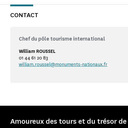
CONTACT
Chef du pôle tourisme international
William ROUSSEL
01 44 61 20 83
william.roussel@monuments-nationaux.fr
Amoureux des tours et du trésor de 