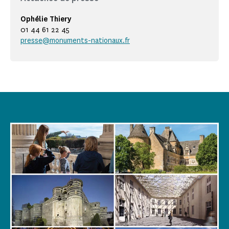
Ophélie Thiery
01 44 61 22 45
presse@monuments-nationaux.fr