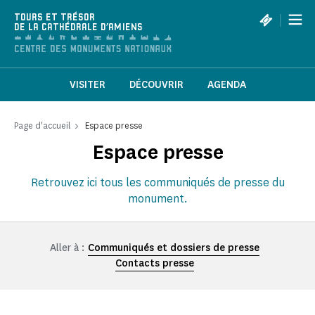
Panneau de gestion des cookies
|
TOURS ET TRÉSOR
DE LA CATHÉDRALE D'AMIENS
VISITER
DÉCOUVRIR
AGENDA
Page d'accueil
Espace presse
Espace presse
Retrouvez ici tous les communiqués de presse du
monument.
Aller à :
Communiqués et dossiers de presse
Contacts presse