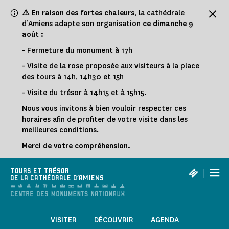
Panneau de gestion des cookies
⚠️ En raison des fortes chaleurs
, la cathédrale
d’Amiens adapte son organisation
ce
dimanche 9
août :
- Fermeture du monument à 17h
- Visite de la rose proposée aux visiteurs à la place
des tours à 14h, 14h30 et 15h
- Visite du trésor à 14h15 et à 15h15.
Nous vous invitons à bien vouloir respecter ces
horaires afin de profiter de votre visite dans les
meilleures conditions.
Merci de votre compréhension.
|
TOURS ET TRÉSOR
DE LA CATHÉDRALE D'AMIENS
VISITER
DÉCOUVRIR
AGENDA