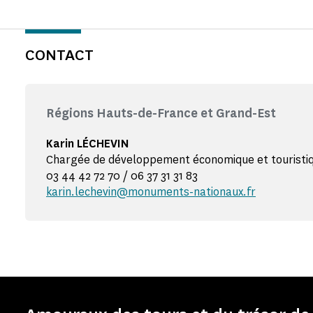
CONTACT
Régions Hauts-de-France et Grand-Est
Karin LÉCHEVIN
Chargée de développement économique et touristi
03 44 42 72 70 / 06 37 31 31 83
karin.lechevin@monuments-nationaux.fr