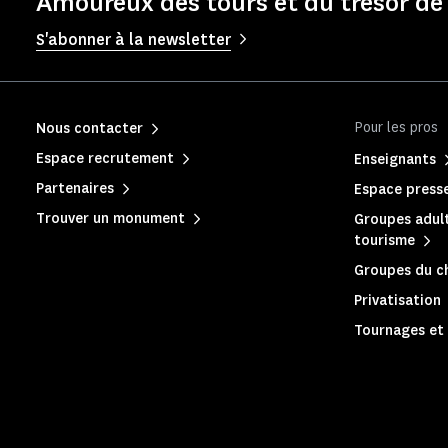
Amoureux des tours et du trésor de 
S'abonner à la newsletter
Pour les pros
Nous contacter
Espace recrutement
Enseignants
Partenaires
Espace press
Trouver un monument
Groupes adult
tourisme
Groupes du c
Privatisation
Tournages et 