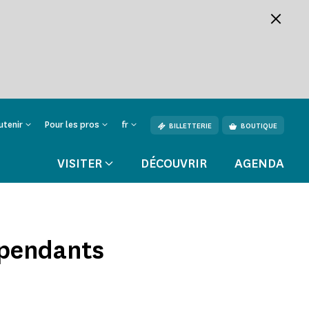
utenir
Pour les pros
fr
BILLETTERIE
BOUTIQUE
VISITER
DÉCOUVRIR
AGENDA
épendants