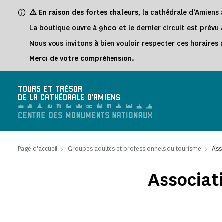
Panneau de gestion des cookies
⚠️ En raison des fortes chaleurs
, la cathédrale d’Amien
La boutique ouvre à
9h00
et le dernier circuit est prévu
Nous vous invitons à bien vouloir respecter ces horaires a
Merci de votre compréhension.
TOURS ET TRÉSOR
DE LA CATHÉDRALE D'AMIENS
Page d'accueil
Groupes adultes et professionnels du tourisme
Ass
Associat