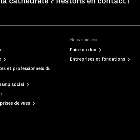
la cathédrale ? Restons en contact !
Nous soutenir
Faire un don
e
Entreprises et fondations
es et professionnels du
hamp social
prises de vues