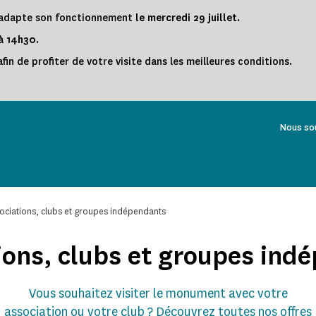
s adapte son fonctionnement
le
mercredi 29 juillet
.
 à
14h30
.
fin de profiter de votre visite dans les meilleures conditions.
Nous so
ociations, clubs et groupes indépendants
ions, clubs et groupes ind
Vous souhaitez visiter le monument avec votre
association ou votre club ? Découvrez toutes nos offres