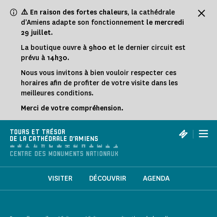
Panneau de gestion des cookies
⚠️ En raison des fortes chaleurs
, la cathédrale
d’Amiens adapte son fonctionnement
le
mercredi
29 juillet
.
La boutique ouvre à
9h00
et le dernier circuit est
prévu à
14h30
.
Nous vous invitons à bien vouloir respecter ces
horaires afin de profiter de votre visite dans les
meilleures conditions.
Merci de votre compréhension.
|
TOURS ET TRÉSOR
DE LA CATHÉDRALE D'AMIENS
VISITER
DÉCOUVRIR
AGENDA