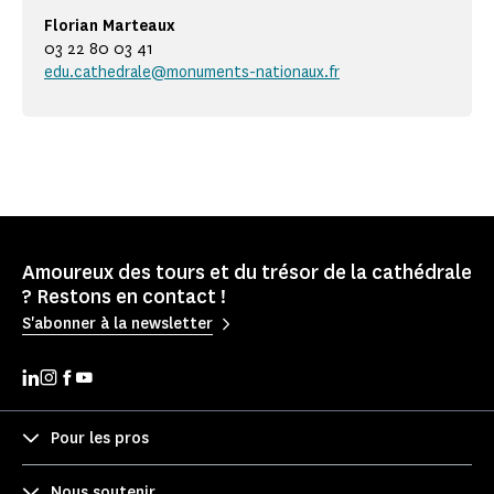
Florian Marteaux
03 22 80 03 41
edu.cathedrale@monuments-nationaux.fr
Amoureux des tours et du trésor de la cathédrale
? Restons en contact !
S'abonner à la newsletter
Pour les pros
Nous soutenir