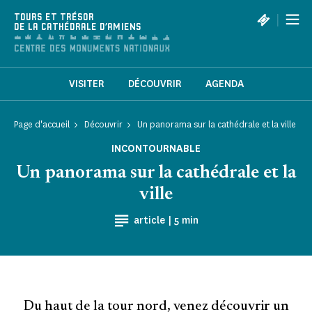
Panneau de gestion des cookies
|
TOURS ET TRÉSOR
DE LA CATHÉDRALE D'AMIENS
VISITER
DÉCOUVRIR
AGENDA
Page d'accueil
Découvrir
Un panorama sur la cathédrale et la ville
INCONTOURNABLE
Un panorama sur la cathédrale et la
ville
Temps de Lecture
article |
5 min
Du haut de la tour nord, venez découvrir un